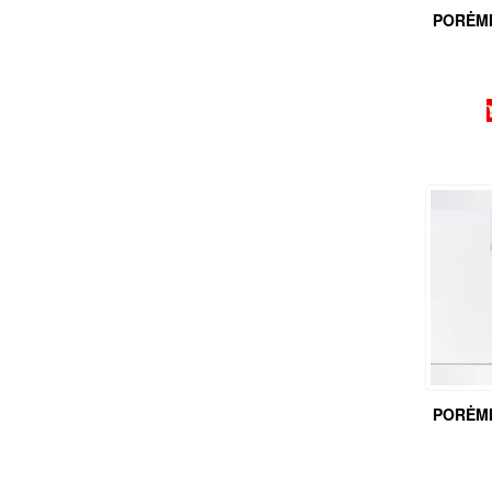
PORĖMI
PORĖMI