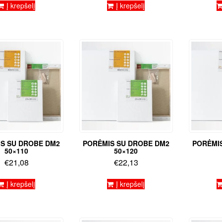
Į krepšelį
Į krepšelį
S SU DROBE DM2
PORĖMIS SU DROBE DM2
PORĖMI
50×110
50×120
€
21,08
€
22,13
Į krepšelį
Į krepšelį