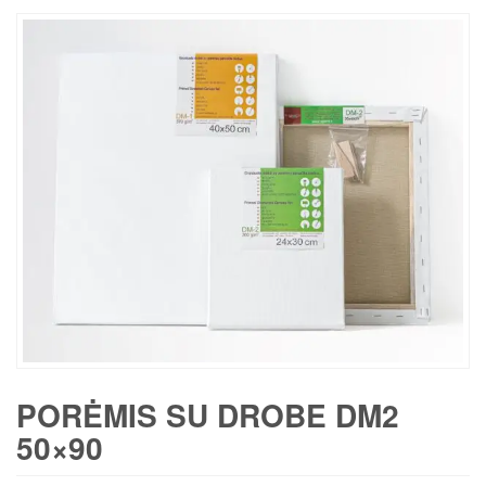
PORĖMIS SU DROBE DM2
50×90