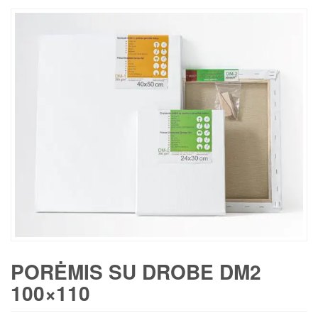
PORĖMIS SU DROBE DM2
100×110