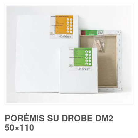
PORĖMIS SU DROBE DM2
50×110