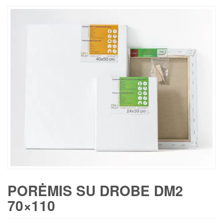
PORĖMIS SU DROBE DM2
70×110