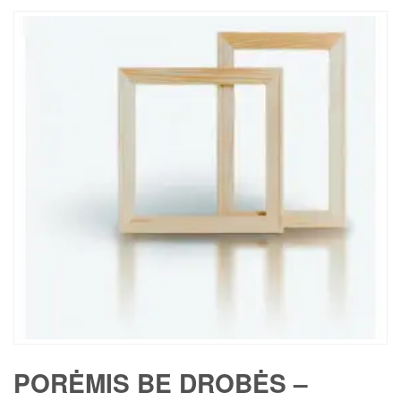
PORĖMIS BE DROBĖS –