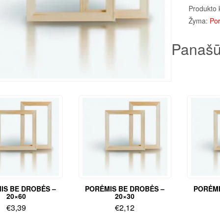
Produkto 
Žyma:
Por
Panašū
IS BE DROBĖS –
PORĖMIS BE DROBĖS –
PORĖMI
20×60
20×30
€
3,39
€
2,12