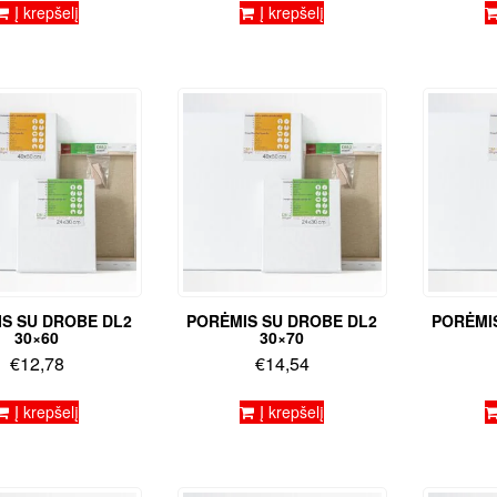
Į krepšelį
Į krepšelį
S SU DROBE DL2
PORĖMIS SU DROBE DL2
PORĖMI
30×60
30×70
€
12,78
€
14,54
Į krepšelį
Į krepšelį