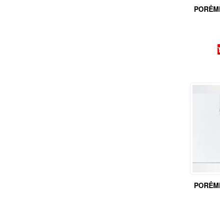
PORĖMI
PORĖMI