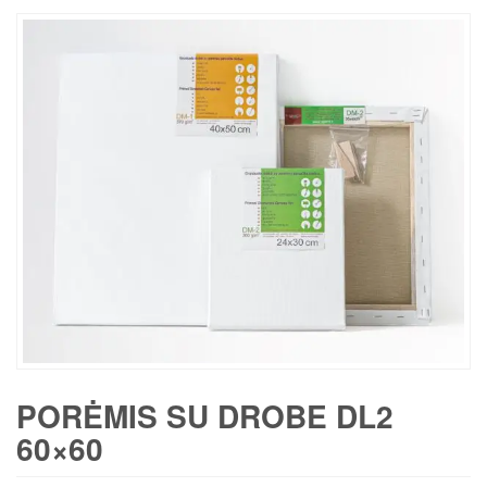
PORĖMIS SU DROBE DL2
60×60