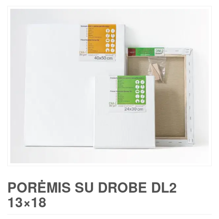
PORĖMIS SU DROBE DL2
13×18