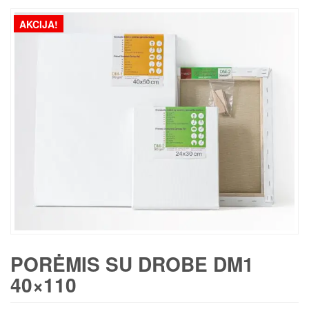
AKCIJA!
PORĖMIS SU DROBE DM1
40×110