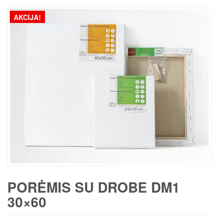
AKCIJA!
PORĖMIS SU DROBE DM1
30×60