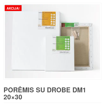
AKCIJA!
PORĖMIS SU DROBE DM1
20×30