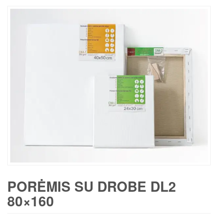
PORĖMIS SU DROBE DL2
80×160