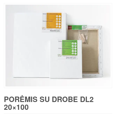
PORĖMIS SU DROBE DL2
20×100