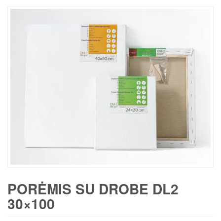
PORĖMIS SU DROBE DL2
30×100