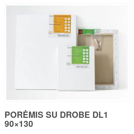
PORĖMIS SU DROBE DL1
90×130