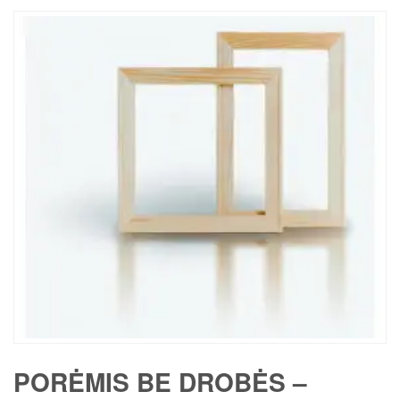
PORĖMIS BE DROBĖS –