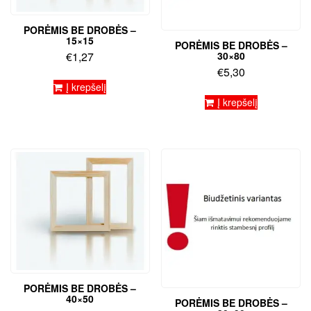
PORĖMIS BE DROBĖS –
15×15
PORĖMIS BE DROBĖS –
30×80
€
1,27
€
5,30
Į krepšelį
Į krepšelį
PORĖMIS BE DROBĖS –
40×50
PORĖMIS BE DROBĖS –