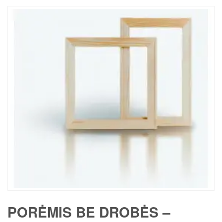
PORĖMIS BE DROBĖS –