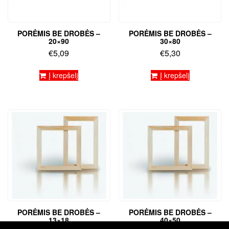
PORĖMIS BE DROBĖS –
PORĖMIS BE DROBĖS –
20×90
30×80
€
5,09
€
5,30
Į krepšelį
Į krepšelį
PORĖMIS BE DROBĖS –
PORĖMIS BE DROBĖS –
13×18
40×50