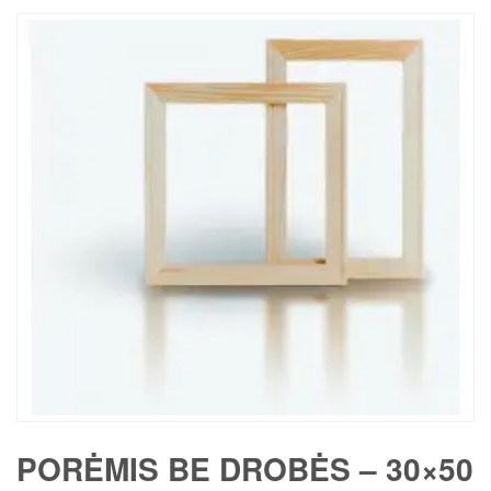
PORĖMIS BE DROBĖS – 30×50