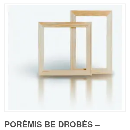
PORĖMIS BE DROBĖS –