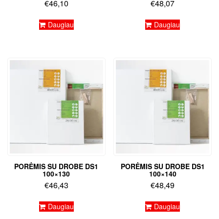
€
46,10
€
48,07
Daugiau
Daugiau
PORĖMIS SU DROBE DS1
PORĖMIS SU DROBE DS1
100×130
100×140
€
46,43
€
48,49
Daugiau
Daugiau