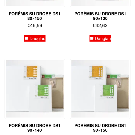
PORĖMIS SU DROBE DS1
PORĖMIS SU DROBE DS1
80×150
90×130
€
45,59
€
42,62
Daugiau
Daugiau
PORĖMIS SU DROBE DS1
PORĖMIS SU DROBE DS1
90×140
90×150