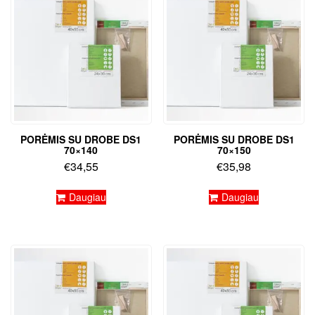
PORĖMIS SU DROBE DS1
PORĖMIS SU DROBE DS1
70×140
70×150
€
34,55
€
35,98
Daugiau
Daugiau