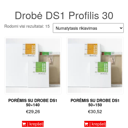
Drobė DS1 Profilis 30
Rodomi visi rezultatai: 15
PORĖMIS SU DROBE DS1
PORĖMIS SU DROBE DS1
50×140
50×150
€
29,26
€
30,52
Į krepšelį
Į krepšelį