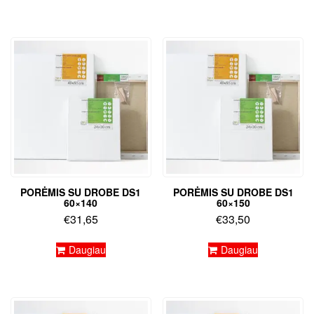
PORĖMIS SU DROBE DS1
PORĖMIS SU DROBE DS1
60×140
60×150
€
31,65
€
33,50
Daugiau
Daugiau