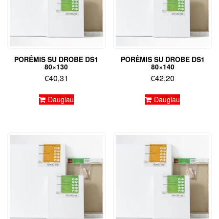
PORĖMIS SU DROBE DS1
PORĖMIS SU DROBE DS1
80×130
80×140
€
40,31
€
42,20
Daugiau
Daugiau