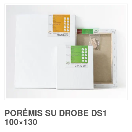
PORĖMIS SU DROBE DS1
100×130