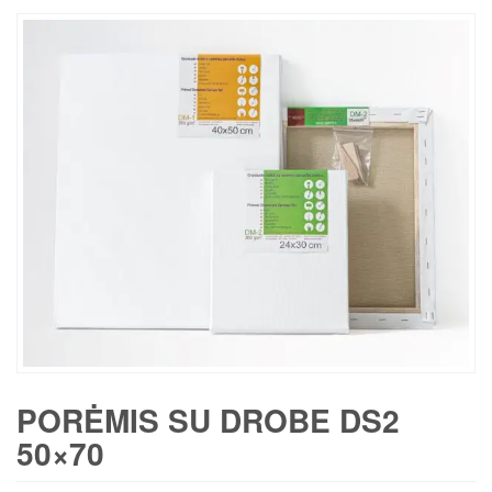
PORĖMIS SU DROBE DS2
50×70