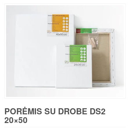
PORĖMIS SU DROBE DS2
20×50