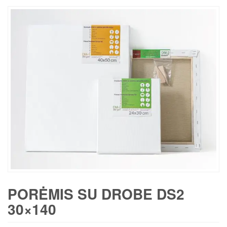
PORĖMIS SU DROBE DS2
30×140