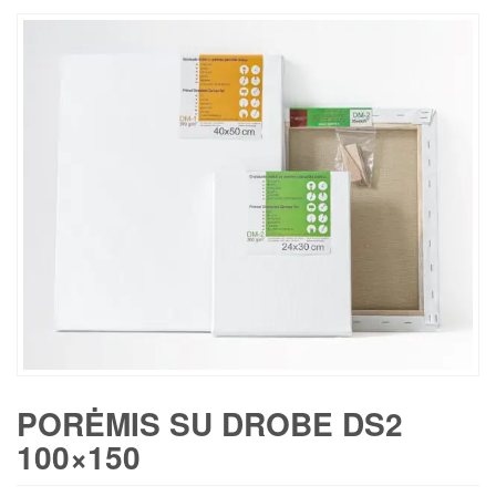
PORĖMIS SU DROBE DS2
100×150