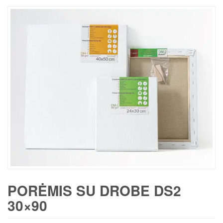
PORĖMIS SU DROBE DS2
30×90