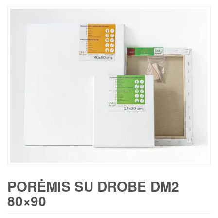
PORĖMIS SU DROBE DM2
80×90