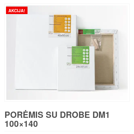
AKCIJA!
PORĖMIS SU DROBE DM1
100×140