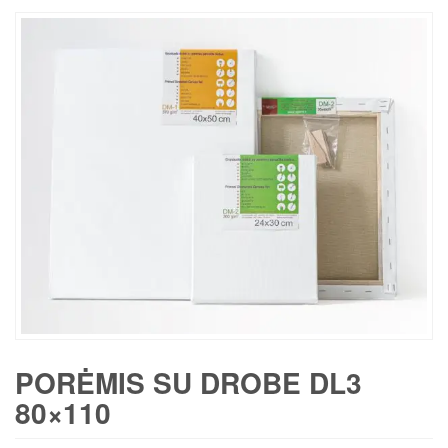
PORĖMIS SU DROBE DL3
80×110