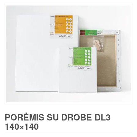
PORĖMIS SU DROBE DL3
140×140