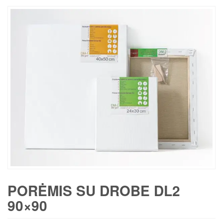
PORĖMIS SU DROBE DL2
90×90