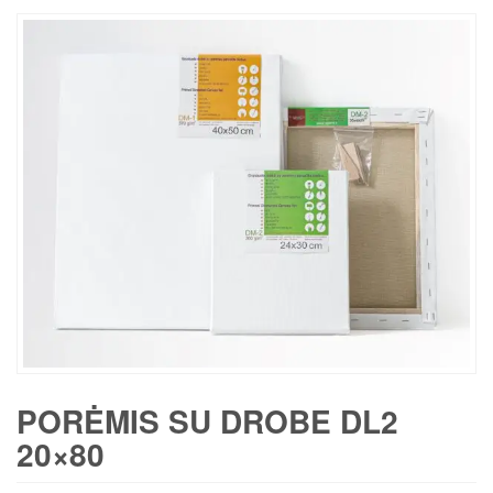
PORĖMIS SU DROBE DL2
20×80