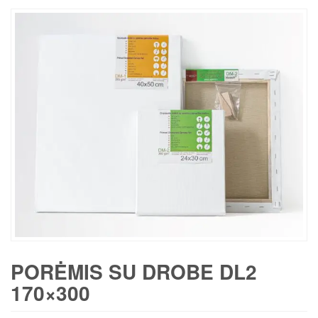
PORĖMIS SU DROBE DL2
170×300