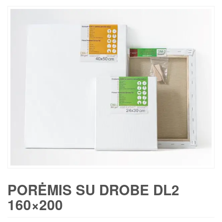
PORĖMIS SU DROBE DL2
160×200