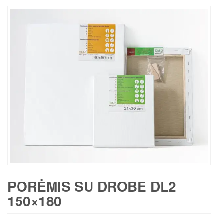
PORĖMIS SU DROBE DL2
150×180