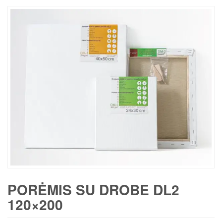
PORĖMIS SU DROBE DL2
120×200