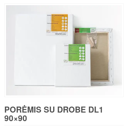
PORĖMIS SU DROBE DL1
90×90