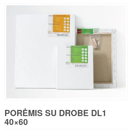
PORĖMIS SU DROBE DL1
40×60