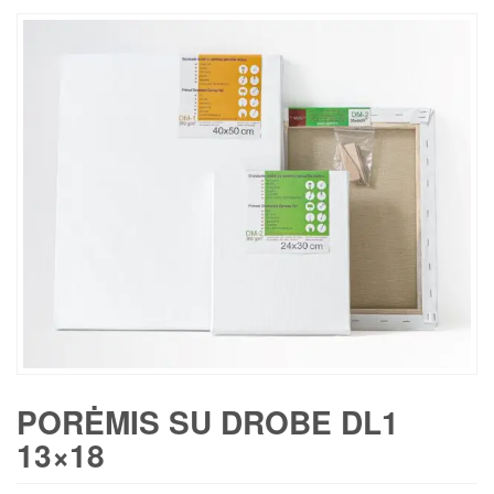
PORĖMIS SU DROBE DL1
13×18