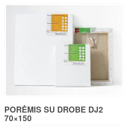
PORĖMIS SU DROBE DJ2
70×150