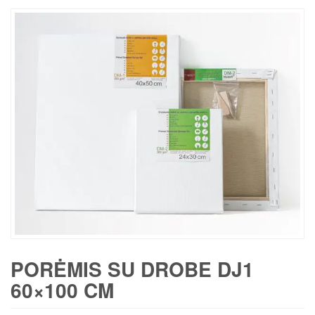
PORĖMIS SU DROBE DJ1
60×100 CM