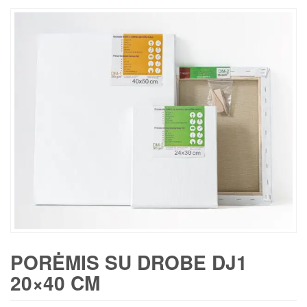
PORĖMIS SU DROBE DJ1
20×40 CM