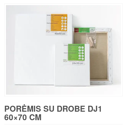
PORĖMIS SU DROBE DJ1
60×70 CM