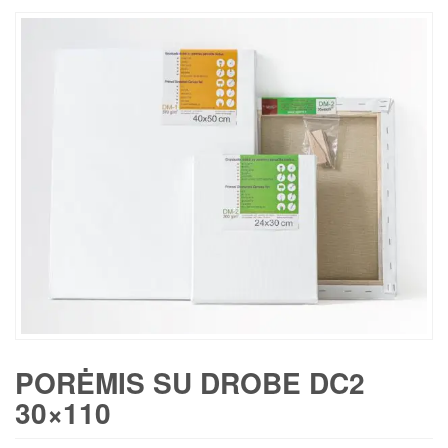
PORĖMIS SU DROBE DC2
30×110