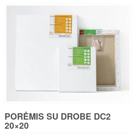
PORĖMIS SU DROBE DC2
20×20