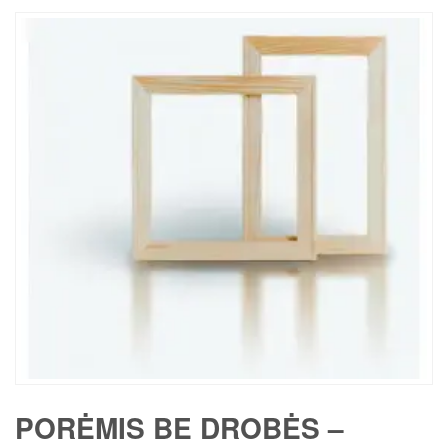
PORĖMIS BE DROBĖS –