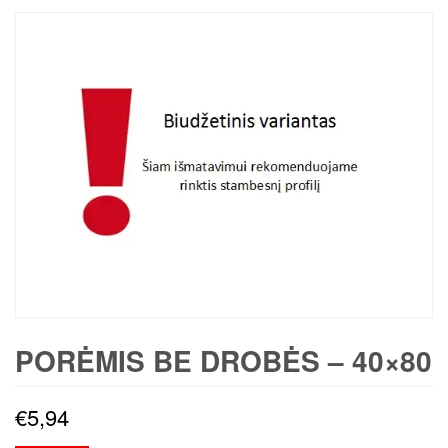
PORĖMIS BE DROBĖS – 40×80
€
5,94