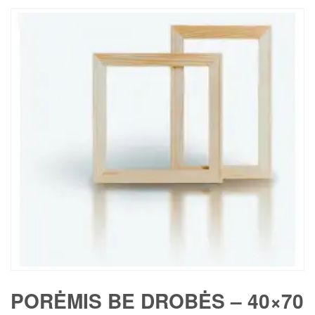
PORĖMIS BE DROBĖS – 40×70